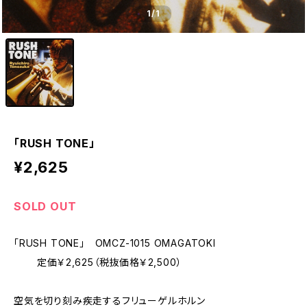
1
/1
「RUSH TONE」
¥2,625
SOLD OUT
「RUSH TONE」 OMCZ-1015 OMAGATOKI
定価￥2,625（税抜価格￥2,500）
空気を切り刻み疾走するフリューゲルホルン