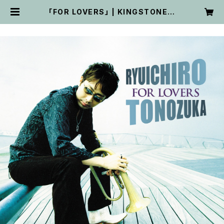
「FOR LOVERS」 | KINGSTONE P
ROJECT